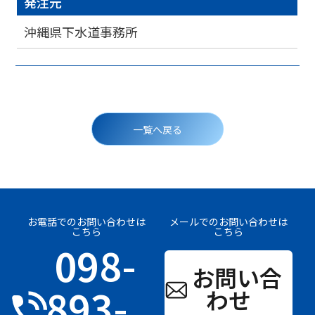
発注元
沖縄県下水道事務所
投
稿
一覧へ戻る
ナ
ビ
ゲ
ー
シ
ョ
ン
お電話でのお問い合わせは
メールでのお問い合わせは
こちら
こちら
098-
お問い合
893-
わせ