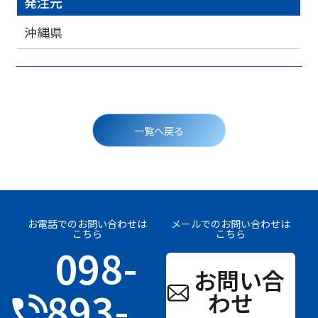
発注元
沖縄県
投
稿
一覧へ戻る
ナ
ビ
ゲ
ー
シ
ョ
ン
お電話でのお問い合わせは
メールでのお問い合わせは
こちら
こちら
098-
お問い合
893-
わせ