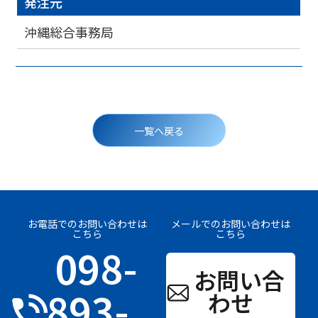
発注元
沖縄総合事務局
投
稿
一覧へ戻る
ナ
ビ
ゲ
ー
シ
ョ
ン
お電話でのお問い合わせは
メールでのお問い合わせは
こちら
こちら
098-
お問い合
893-
わせ