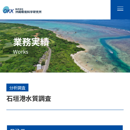
業務実績
Works
分析調査
石垣港水質調査