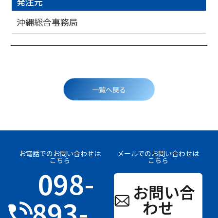
発注元
沖縄総合事務局
投
稿
一覧へ戻る
ナ
ビ
ゲ
ー
シ
ョ
ン
お電話でのお問い合わせは
メールでのお問い合わせは
こちら
こちら
098-
お問い合
893-
わせ