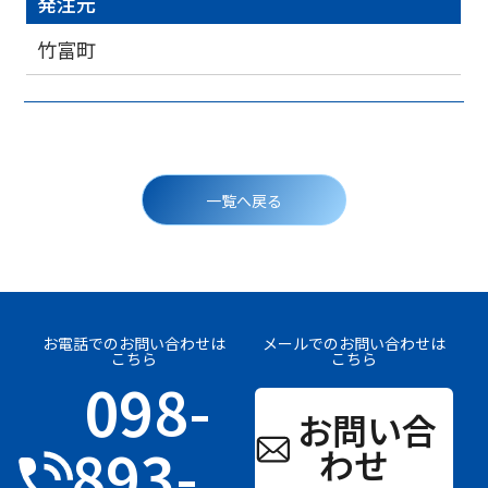
発注元
竹富町
投
稿
一覧へ戻る
ナ
ビ
ゲ
ー
シ
ョ
ン
お電話でのお問い合わせは
メールでのお問い合わせは
こちら
こちら
098-
お問い合
893-
わせ