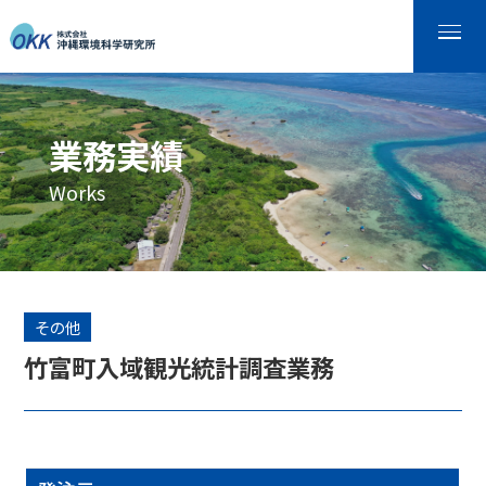
業務実績
Works
その他
竹富町入域観光統計調査業務