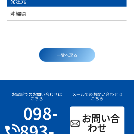
発注元
沖縄県
投
稿
一覧へ戻る
ナ
ビ
ゲ
ー
シ
ョ
ン
お電話でのお問い合わせは
メールでのお問い合わせは
こちら
こちら
098-
お問い合
893-
わせ