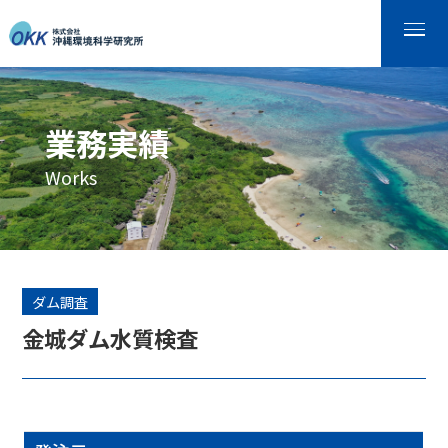
業務実績
Works
ダム調査
金城ダム水質検査