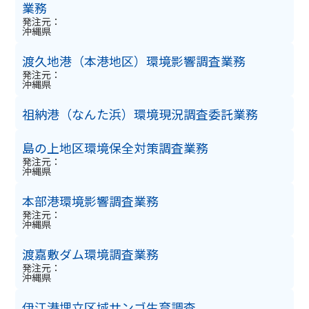
業務
発注元：
沖縄県
渡久地港（本港地区）環境影響調査業務
発注元：
沖縄県
祖納港（なんた浜）環境現況調査委託業務
島の上地区環境保全対策調査業務
発注元：
沖縄県
本部港環境影響調査業務
発注元：
沖縄県
渡嘉敷ダム環境調査業務
発注元：
沖縄県
伊江港埋立区域サンゴ生育調査