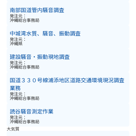
南部国道管内騒音調査
発注元：
沖縄総合事務局
中城湾水質、騒音、振動調査
発注元：
沖縄県
建設騒音・振動現地調査
発注元：
沖縄総合事務局
国道３３０号線浦添地区道路交通環境現況調査
業務
発注元：
沖縄総合事務局
読谷騒音測定作業
発注元：
沖縄総合事務局
大気質