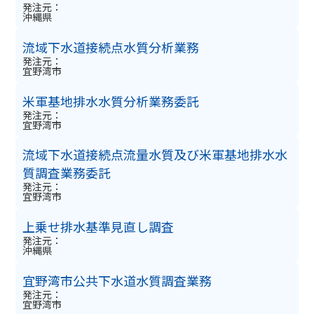
発注元：
沖縄県
流域下水道接続点水質分析業務
発注元：
宜野湾市
米軍基地排水水質分析業務委託
発注元：
宜野湾市
流域下水道接続点流量水質及び米軍基地排水水
質調査業務委託
発注元：
宜野湾市
上乗せ排水基準見直し調査
発注元：
沖縄県
宜野湾市公共下水道水質調査業務
発注元：
宜野湾市