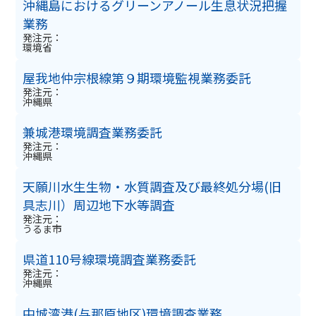
沖縄島におけるグリーンアノール生息状況把握
業務
発注元：
環境省
屋我地仲宗根線第９期環境監視業務委託
発注元：
沖縄県
兼城港環境調査業務委託
発注元：
沖縄県
天願川水生生物・水質調査及び最終処分場(旧
具志川）周辺地下水等調査
発注元：
うるま市
県道110号線環境調査業務委託
発注元：
沖縄県
中城湾港(与那原地区)環境調査業務