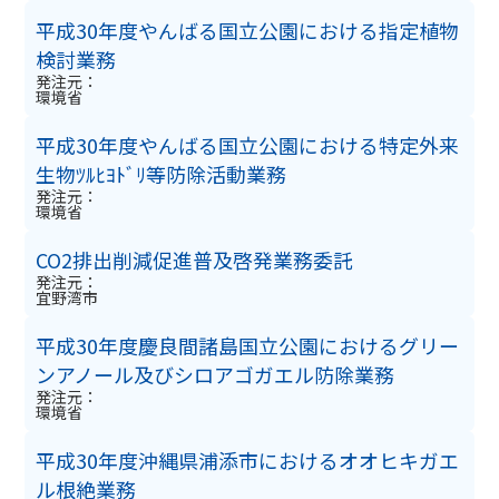
平成30年度やんばる国立公園における指定植物
検討業務
発注元：
環境省
平成30年度やんばる国立公園における特定外来
生物ﾂﾙﾋﾖﾄﾞﾘ等防除活動業務
発注元：
環境省
CO2排出削減促進普及啓発業務委託
発注元：
宜野湾市
平成30年度慶良間諸島国立公園におけるグリー
ンアノール及びシロアゴガエル防除業務
発注元：
環境省
平成30年度沖縄県浦添市におけるオオヒキガエ
ル根絶業務