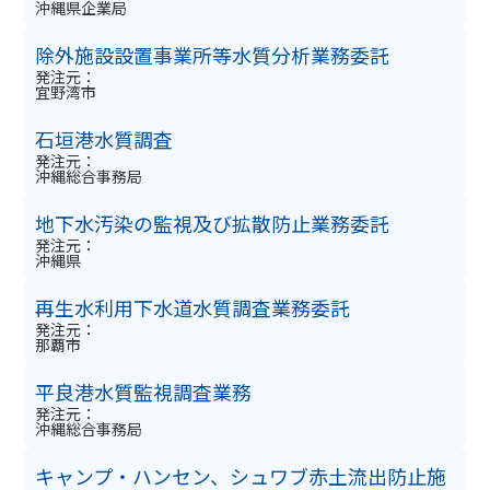
沖縄県企業局
除外施設設置事業所等水質分析業務委託
発注元：
宜野湾市
石垣港水質調査
発注元：
沖縄総合事務局
地下水汚染の監視及び拡散防止業務委託
発注元：
沖縄県
再生水利用下水道水質調査業務委託
発注元：
那覇市
平良港水質監視調査業務
発注元：
沖縄総合事務局
キャンプ・ハンセン、シュワブ赤土流出防止施