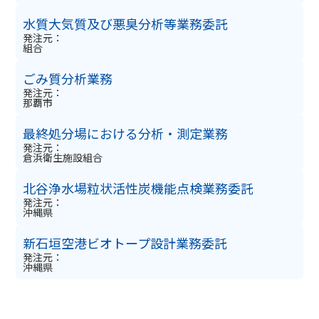
水質大気質及び悪臭分析等業務委託
発注元：
組合
ごみ質分析業務
発注元：
那覇市
最終処分場における分析・測定業務
発注元：
倉浜衛生施設組合
北谷浄水場粒状活性炭機能点検業務委託
発注元：
沖縄県
新石垣空港ビオトープ設計業務委託
発注元：
沖縄県