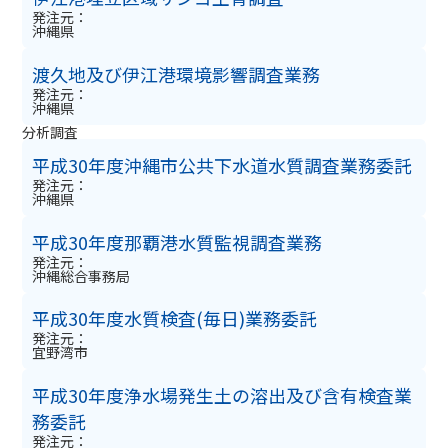
発注元：
沖縄県
渡久地及び伊江港環境影響調査業務
発注元：
沖縄県
分析調査
平成30年度沖縄市公共下水道水質調査業務委託
発注元：
沖縄県
平成30年度那覇港水質監視調査業務
発注元：
沖縄総合事務局
平成30年度水質検査(毎日)業務委託
発注元：
宜野湾市
平成30年度浄水場発生土の溶出及び含有検査業
務委託
発注元：