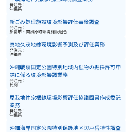
発注元：
沖縄県
新ごみ処理施設環境影響評価事後調査
発注元：
那覇市・南風原町環境施設組合
真地久茂地線環境影響予測及び評価業務
発注元：
沖縄県
沖縄戦跡国定公園特別地域内鉱物の掘採許可申
請に係る環境影響調業務
発注元：
民間
屋我地仲宗根線環境影響評価協議図書作成委託
業務
発注元：
沖縄県
沖縄海岸国定公園特別保護地区辺戸岳特性調査