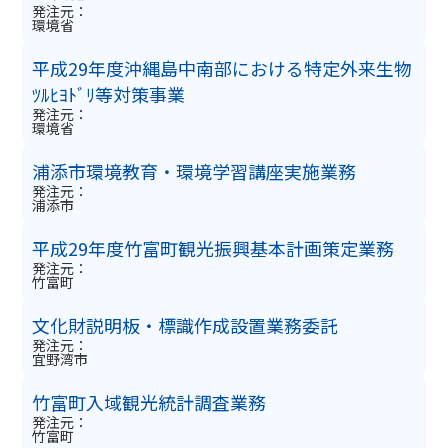
発注元：
環境省
平成29年度沖縄島中南部における特定外来生物
ﾂﾙﾋﾖﾄﾞﾘ等対策事業
発注元：
環境省
浦添市環境教育・環境学習講座実施業務
発注元：
浦添市
平成29年度竹富町観光振興基本計画策定業務
発注元：
竹富町
文化財説明板・標識作成設置業務委託
発注元：
宜野湾市
竹富町入域観光統計調査業務
発注元：
竹富町