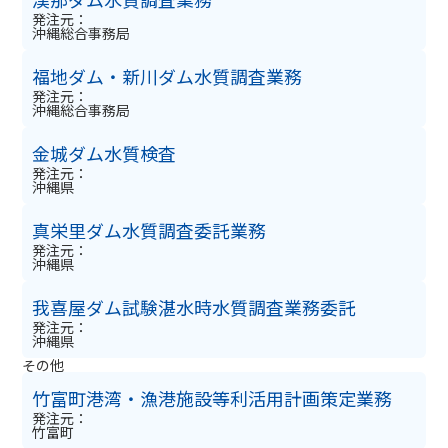
発注元：
沖縄総合事務局
福地ダム・新川ダム水質調査業務
発注元：
沖縄総合事務局
金城ダム水質検査
発注元：
沖縄県
真栄里ダム水質調査委託業務
発注元：
沖縄県
我喜屋ダム試験湛水時水質調査業務委託
発注元：
沖縄県
その他
竹富町港湾・漁港施設等利活用計画策定業務
発注元：
竹富町