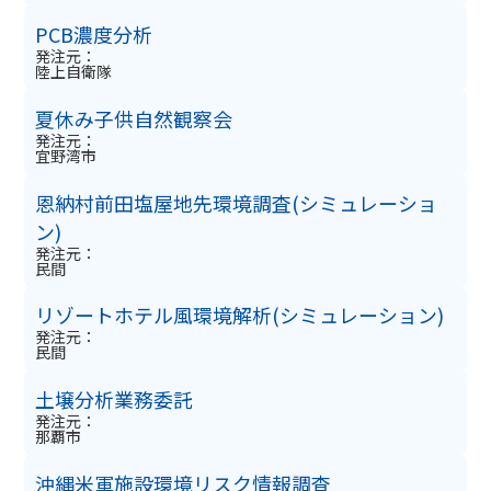
PCB濃度分析
発注元：
陸上自衛隊
夏休み子供自然観察会
発注元：
宜野湾市
恩納村前田塩屋地先環境調査(シミュレーショ
ン)
発注元：
民間
リゾートホテル風環境解析(シミュレーション)
発注元：
民間
土壌分析業務委託
発注元：
那覇市
沖縄米軍施設環境リスク情報調査