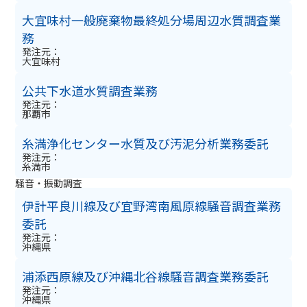
大宜味村一般廃棄物最終処分場周辺水質調査業
務
発注元：
大宜味村
公共下水道水質調査業務
発注元：
那覇市
糸満浄化センター水質及び汚泥分析業務委託
発注元：
糸満市
騒音・振動調査
伊計平良川線及び宜野湾南風原線騒音調査業務
委託
発注元：
沖縄県
浦添西原線及び沖縄北谷線騒音調査業務委託
発注元：
沖縄県