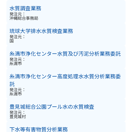
水質調査業務
発注元：
沖縄総合事務局
琉球大学排水水質検査業務
発注元：
国
糸満市浄化センター水質及び汚泥分析業務委託
発注元：
糸満市
糸満市浄化センター高度処理水水質分析業務委
託
発注元：
糸満市
豊見城総合公園プール水の水質検査
発注元：
豊見城村
下水等有害物質分析業務