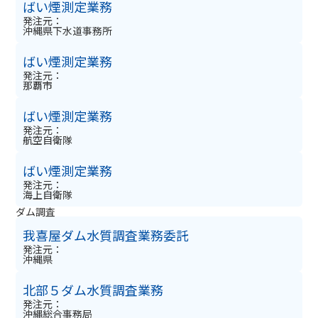
ばい煙測定業務
発注元：
沖縄県下水道事務所
ばい煙測定業務
発注元：
那覇市
ばい煙測定業務
発注元：
航空自衛隊
ばい煙測定業務
発注元：
海上自衛隊
ダム調査
我喜屋ダム水質調査業務委託
発注元：
沖縄県
北部５ダム水質調査業務
発注元：
沖縄総合事務局