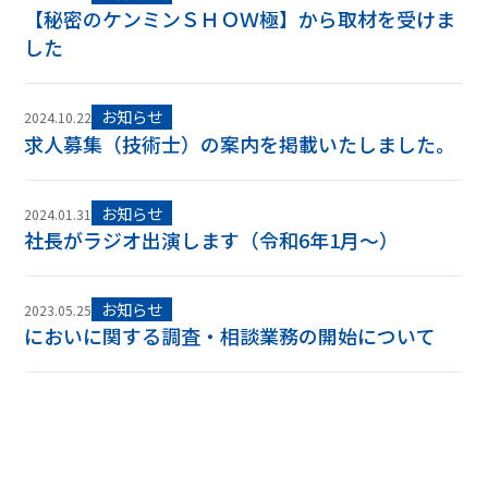
【秘密のケンミンＳＨＯＷ極】から取材を受けま
した
お知らせ
2024.10.22
求人募集（技術士）の案内を掲載いたしました。
お知らせ
2024.01.31
社長がラジオ出演します（令和6年1月～）
お知らせ
2023.05.25
においに関する調査・相談業務の開始について