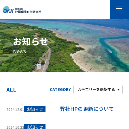
お知らせ
News
ALL
CATEGORY
弊社HPの更新について
お知らせ
2024.12.01
お知らせ
2024.10.22